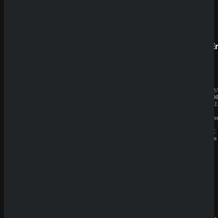
Prestige
SpinE
BESITZER:
JAHRES
Aurevia
10.000.0
IT
BESITZE
Group
GBL
LIZENZ:
Solution
Curacao
N.V.
LIZENZ:
Curacao