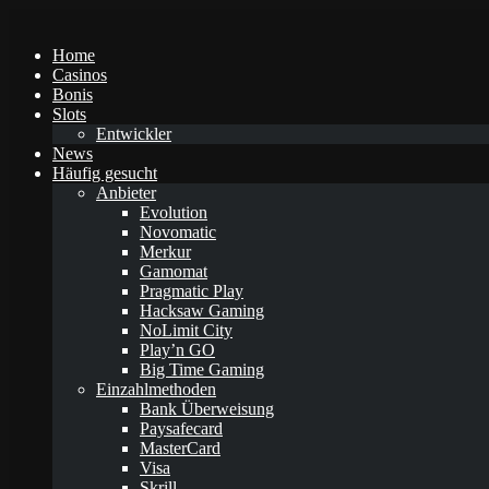
Home
Casinos
Bonis
Slots
Entwickler
News
Häufig gesucht
Anbieter
Evolution
Novomatic
Merkur
Gamomat
Pragmatic Play
Hacksaw Gaming
NoLimit City
Play’n GO
Big Time Gaming
Einzahlmethoden
Bank Überweisung
Paysafecard
MasterCard
Visa
Skrill