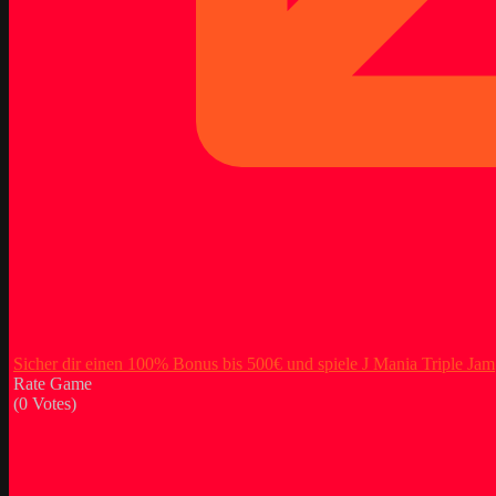
Sicher dir einen 100% Bonus bis 500€ und spiele J Mania Triple Jam
Rate Game
(
0
Votes)