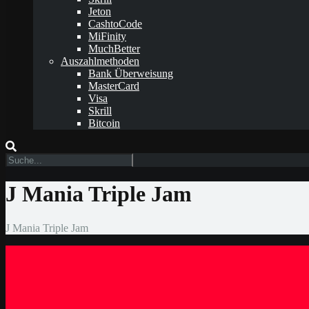
Jeton
CashtoCode
MiFinity
MuchBetter
Auszahlmethoden
Bank Überweisung
MasterCard
Visa
Skrill
Bitcoin
J Mania Triple Jam
J Mania Triple Jam