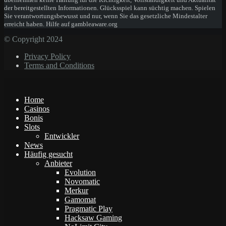
der bereitgestellten Informationen. Glücksspiel kann süchtig machen. Spielen
Sie verantwortungsbewusst und nur, wenn Sie das gesetzliche Mindestalter
erreicht haben. Hilfe auf gambleaware.org
© Copyright 2024
Privacy Policy
Terms and Conditions
Home
Casinos
Bonis
Slots
Entwickler
News
Häufig gesucht
Anbieter
Evolution
Novomatic
Merkur
Gamomat
Pragmatic Play
Hacksaw Gaming