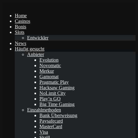
Home
Casinos
Bonis
Slots
Entwickler
News
Häufig gesucht
Anbieter
Evolution
Novomatic
Merkur
Gamomat
Pragmatic Play
Hacksaw Gaming
NoLimit City
Play’n GO
Big Time Gaming
Einzahlmethoden
Bank Überweisung
Paysafecard
MasterCard
Visa
Skrill