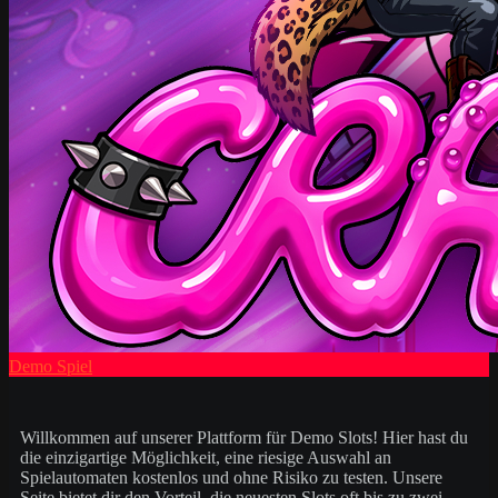
Demo Spiel
Willkommen auf unserer Plattform für Demo Slots! Hier hast du
die einzigartige Möglichkeit, eine riesige Auswahl an
Spielautomaten kostenlos und ohne Risiko zu testen. Unsere
Seite bietet dir den Vorteil, die neuesten Slots oft bis zu zwei