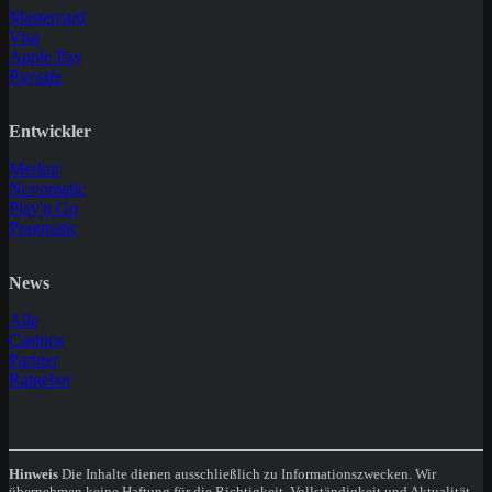
Mastercard
Visa
Apple Pay
Paysafe
Entwickler
Merkur
Novomatic
Play'n Go
Pragmatic
News
Alle
Casinos
Partner
Ratgeber
Hinweis
Die Inhalte dienen ausschließlich zu Informationszwecken. Wir
übernehmen keine Haftung für die Richtigkeit, Vollständigkeit und Aktualität