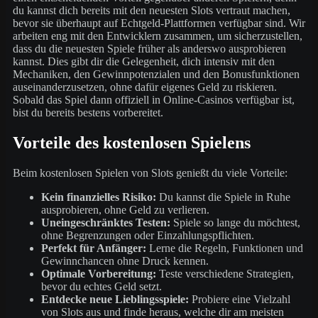
du kannst dich bereits mit den neuesten Slots vertraut machen,
bevor sie überhaupt auf Echtgeld-Plattformen verfügbar sind. Wir
arbeiten eng mit den Entwicklern zusammen, um sicherzustellen,
dass du die neuesten Spiele früher als anderswo ausprobieren
kannst. Dies gibt dir die Gelegenheit, dich intensiv mit den
Mechaniken, den Gewinnpotenzialen und den Bonusfunktionen
auseinanderzusetzen, ohne dafür eigenes Geld zu riskieren.
Sobald das Spiel dann offiziell in Online-Casinos verfügbar ist,
bist du bereits bestens vorbereitet.
Vorteile des kostenlosen Spielens
Beim kostenlosen Spielen von Slots genießt du viele Vorteile:
Kein finanzielles Risiko:
Du kannst die Spiele in Ruhe
ausprobieren, ohne Geld zu verlieren.
Uneingeschränktes Testen:
Spiele so lange du möchtest,
ohne Begrenzungen oder Einzahlungspflichten.
Perfekt für Anfänger:
Lerne die Regeln, Funktionen und
Gewinnchancen ohne Druck kennen.
Optimale Vorbereitung:
Teste verschiedene Strategien,
bevor du echtes Geld setzt.
Entdecke neue Lieblingsspiele:
Probiere eine Vielzahl
von Slots aus und finde heraus, welche dir am meisten