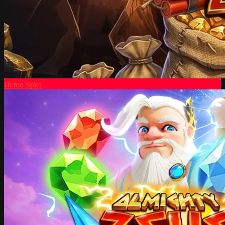
Demo Spiel