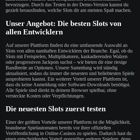
bevorzugen. Durch das Testen in der Demo-Version kannst du
gezielt herausfinden, welche Slots dir am meisten Spaß machen.
Unser Angebot: Die besten Slots von
allen Entwicklern
Auf unserer Plattform findest du eine umfassende Auswahl an
Slots von allen namhaften Entwicklern der Branche. Egal, ob du
Slots mit Freispielen, Multiplikatoren, kaskadierenden Walzen
oder progressiven Jackpots suchst – wir bieten dir eine riesige
Bandbreite an Optionen. Unsere Sammlung wird ständig
aktualisiert, sodass du immer die neuesten und beliebtesten Spiele
ausprobieren kannst. Ein weiterer Vorteil unserer Plattform ist,
dass du keine Anmeldung oder Software-Downloads benötigst.
Alle Spiele sind direkt in deinem Browser spielbar, ohne
versteckte Kosten oder Verpflichtungen.
Die neuesten Slots zuerst testen
Einer der größten Vorteile unserer Plattform ist die Möglichkeit,
brandneue Spielautomaten bereits vor ihrer offiziellen
Veröffentlichung in Online-Casinos zu spielen. Dadurch hast du
einen entscheidenden Vorteil gegenüber anderen Spielern, denn