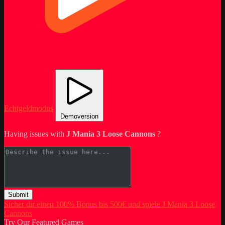
Echtgeldmodus
Demoversion
Having issues with
J Mania 3 Loose Cannons
?
Submit
Sicher dir einen 100% Bonus bis 500€ und spiele J Mania 3 Loose
Cannons
Try Our Featured Games