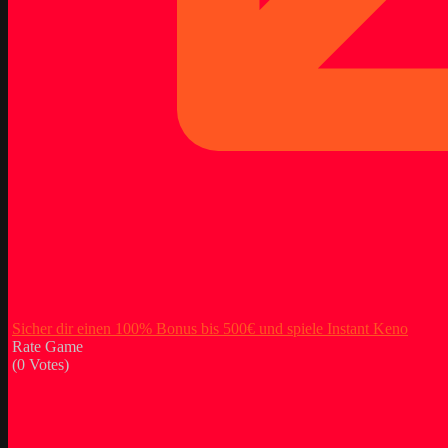
Sicher dir einen 100% Bonus bis 500€ und spiele Instant Keno
Rate Game
(
0
Votes)