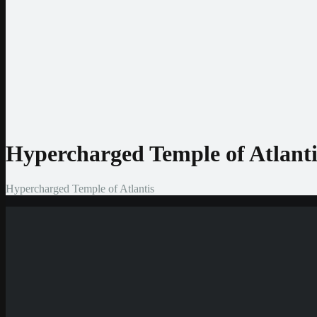
Aus
Hypercharged Temple of Atlanti
Hypercharged Temple of Atlantis