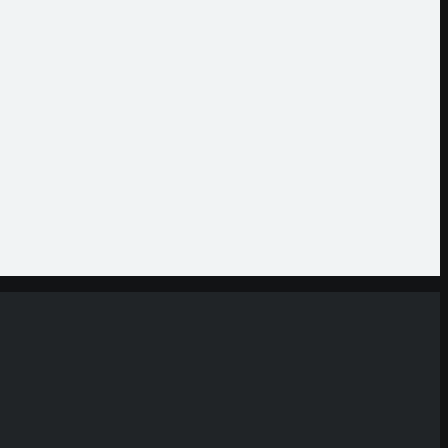
Suchen
Suchen
Neue Casinos
Prestige