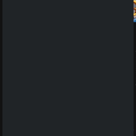
Neueste
Beiträge
SpinEmpir
e Casino