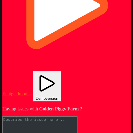
Echtgeldmodus
Demoversion
Having issues with
Golden Piggy Farm
?