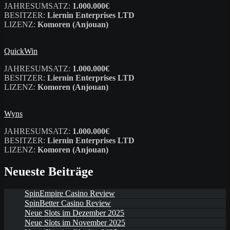
JAHRESUMSATZ:
1.000.000€
BESITZER:
Liernin Enterprises LTD
LIZENZ:
Komoren (Anjouan)
QuickWin
JAHRESUMSATZ:
1.000.000€
BESITZER:
Liernin Enterprises LTD
LIZENZ:
Komoren (Anjouan)
Wyns
JAHRESUMSATZ:
1.000.000€
BESITZER:
Liernin Enterprises LTD
LIZENZ:
Komoren (Anjouan)
Neueste Beiträge
SpinEmpire Casino Review
SpinBetter Casino Review
Neue Slots im Dezember 2025
Neue Slots im November 2025