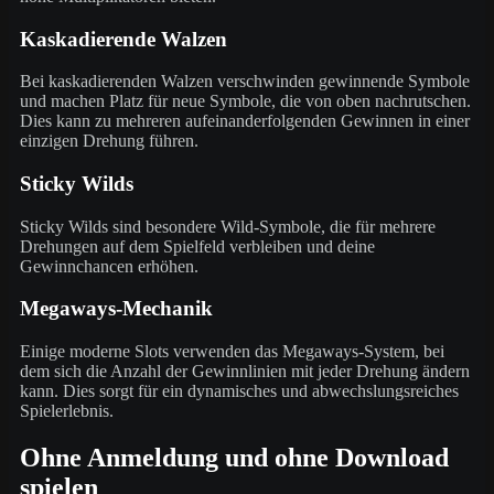
Kaskadierende Walzen
Bei kaskadierenden Walzen verschwinden gewinnende Symbole
und machen Platz für neue Symbole, die von oben nachrutschen.
Dies kann zu mehreren aufeinanderfolgenden Gewinnen in einer
einzigen Drehung führen.
Sticky Wilds
Sticky Wilds sind besondere Wild-Symbole, die für mehrere
Drehungen auf dem Spielfeld verbleiben und deine
Gewinnchancen erhöhen.
Megaways-Mechanik
Einige moderne Slots verwenden das Megaways-System, bei
dem sich die Anzahl der Gewinnlinien mit jeder Drehung ändern
kann. Dies sorgt für ein dynamisches und abwechslungsreiches
Spielerlebnis.
Ohne Anmeldung und ohne Download
spielen