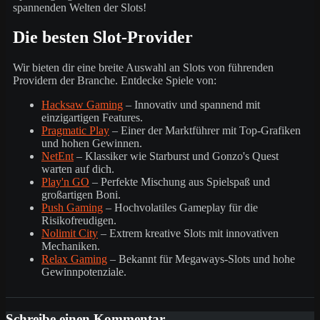
spannenden Welten der Slots!
Die besten Slot-Provider
Wir bieten dir eine breite Auswahl an Slots von führenden
Providern der Branche. Entdecke Spiele von:
Hacksaw Gaming
– Innovativ und spannend mit
einzigartigen Features.
Pragmatic Play
– Einer der Marktführer mit Top-Grafiken
und hohen Gewinnen.
NetEnt
– Klassiker wie Starburst und Gonzo's Quest
warten auf dich.
Play'n GO
– Perfekte Mischung aus Spielspaß und
großartigen Boni.
Push Gaming
– Hochvolatiles Gameplay für die
Risikofreudigen.
Nolimit City
– Extrem kreative Slots mit innovativen
Mechaniken.
Relax Gaming
– Bekannt für Megaways-Slots und hohe
Gewinnpotenziale.
Schreibe einen Kommentar