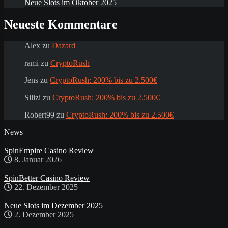
Neue Slots im Oktober 2025
Neueste Kommentare
Alex
zu
Dazard
rami
zu
CryptoRush
Jens
zu
CryptoRush: 200% bis zu 2.500€
Silizi
zu
CryptoRush: 200% bis zu 2.500€
Robert99
zu
CryptoRush: 200% bis zu 2.500€
News
SpinEmpire Casino Review
8. Januar 2026
SpinBetter Casino Review
22. Dezember 2025
Neue Slots im Dezember 2025
2. Dezember 2025