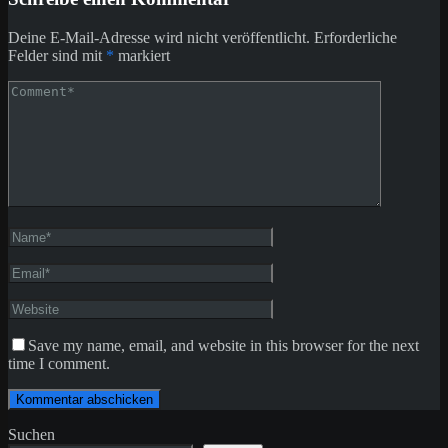
Deine E-Mail-Adresse wird nicht veröffentlicht.
Erforderliche
Felder sind mit
*
markiert
Save my name, email, and website in this browser for the next
time I comment.
Suchen