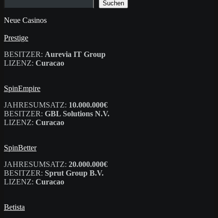
Suchen
Neue Casinos
Prestige
BESITZER:
Aurevia IT Group
LIZENZ:
Curacao
SpinEmpire
JAHRESUMSATZ:
10.000.000€
BESITZER:
GBL Solutions N.V.
LIZENZ:
Curacao
SpinBetter
JAHRESUMSATZ:
20.000.000€
BESITZER:
Sprut Group B.V.
LIZENZ:
Curacao
Betista