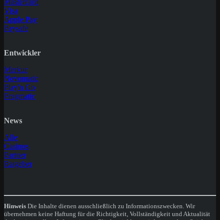
Mastercard
Visa
Apple Pay
Paysafe
Entwickler
Merkur
Novomatic
Play'n Go
Pragmatic
News
Alle
Casinos
Partner
Ratgeber
Hinweis
Die Inhalte dienen ausschließlich zu Informationszwecken. Wir
übernehmen keine Haftung für die Richtigkeit, Vollständigkeit und Aktualität