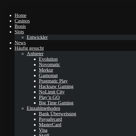
Home
Casinos
Bonis
Slots
Entwickler
News
Häufig gesucht
Anbieter
Evolution
Novomatic
Merkur
Gamomat
Pragmatic Play
Hacksaw Gaming
NoLimit City
Play’n GO
Big Time Gaming
Einzahlmethoden
Bank Überweisung
Paysafecard
MasterCard
Visa
Skrill