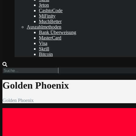
Jeton
CashtoCode
MiFinity
MuchBetter
Auszahlmethoden
Bank Überweisung
MasterCard
Visa
Skrill
Bitcoin
Golden Phoenix
Golden Phoenix