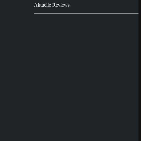
Aktuelle Reviews