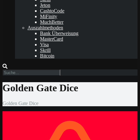
Jeton
CashtoCode
MiFinity
MuchBetter
Auszahlmethoden
Bank Überweisung
MasterCard
Visa
Skrill
Bitcoin
Golden Gate Dice
Golden Gate Dice