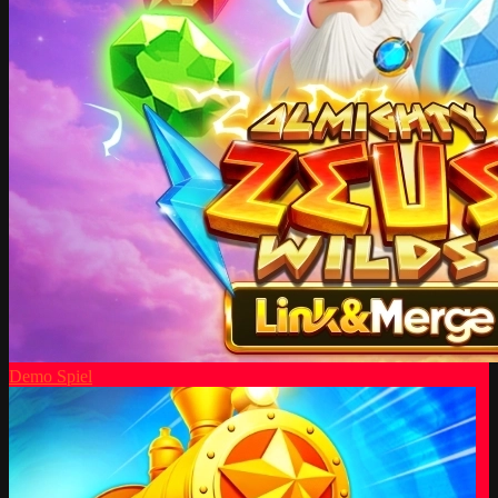
Demo Spiel