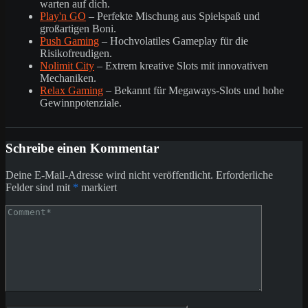
warten auf dich.
Play'n GO
– Perfekte Mischung aus Spielspaß und
großartigen Boni.
Push Gaming
– Hochvolatiles Gameplay für die
Risikofreudigen.
Nolimit City
– Extrem kreative Slots mit innovativen
Mechaniken.
Relax Gaming
– Bekannt für Megaways-Slots und hohe
Gewinnpotenziale.
Schreibe einen Kommentar
Deine E-Mail-Adresse wird nicht veröffentlicht.
Erforderliche
Felder sind mit
*
markiert