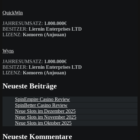
QuickWin
JAHRESUMSATZ:
1.000.000€
BESITZER:
Liernin Enterprises LTD
LIZENZ:
Komoren (Anjouan)
Wyns
JAHRESUMSATZ:
1.000.000€
BESITZER:
Liernin Enterprises LTD
LIZENZ:
Komoren (Anjouan)
Neueste Beiträge
SpinEmpire Casino Review
SpinBetter Casino Review
Neue Slots im Dezember 2025
Neue Slots im November 2025
Neue Slots im Oktober 2025
Neueste Kommentare