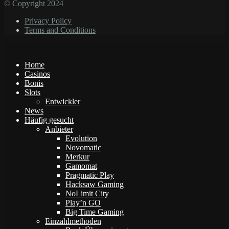
© Copyright 2024
Privacy Policy
Terms and Conditions
Home
Casinos
Bonis
Slots
Entwickler
News
Häufig gesucht
Anbieter
Evolution
Novomatic
Merkur
Gamomat
Pragmatic Play
Hacksaw Gaming
NoLimit City
Play’n GO
Big Time Gaming
Einzahlmethoden