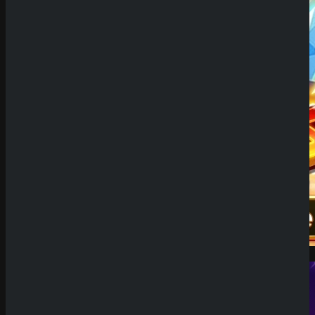
Demo Spiel