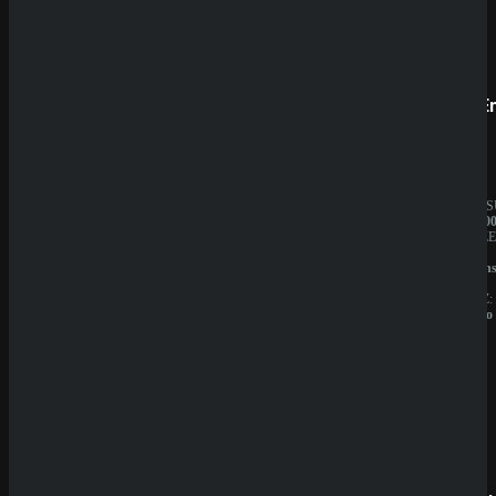
Prestige
SpinE
BESITZER:
JAHRES
Aurevia
10.000.0
IT
BESITZE
Group
GBL
LIZENZ:
Solution
Curacao
N.V.
LIZENZ:
Curacao