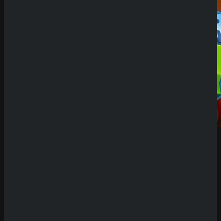
Demo Spiel
Willkommen auf unserer Plattform für Demo
Slots! Hier hast du die einzigartige Möglichkeit,
eine riesige Auswahl an Spielautomaten
kostenlos und ohne Risiko zu testen. Unsere
Seite bietet dir den Vorteil, die neuesten Slots
oft bis zu zwei Wochen vor ihrer offiziellen
Veröffentlichung in Online-Casinos