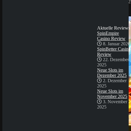
2. Dezember 202
Sicher dir einen 100% Bonus bis 500€ und spiele
Neue Slots im
Fire Chilli
November 2025
Try Our Featured Games
3. November
2025
Aktuelle Reviews
SpinEmpire
Casino Review
8. Januar 2026
SpinBetter Casino
Review
22. Dezember
2025
Neue Slots im
Dezember 2025
2. Dezember
2025
Neue Slots im
November 2025
3. November
2025