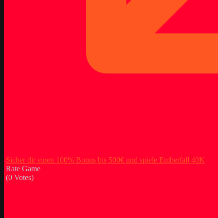
Sicher dir einen 100% Bonus bis 500€ und spiele Emberfall 40K
Rate Game
(
0
Votes)