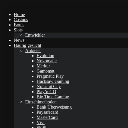
Home
Casinos
Bonis
Slots
Entwickler
News
Häufig gesucht
Anbieter
Evolution
Novomatic
Merkur
Gamomat
Pragmatic Play
Hacksaw Gaming
NoLimit City
Play’n GO
Big Time Gaming
Einzahlmethoden
Bank Überweisung
Paysafecard
MasterCard
Visa
Skrill