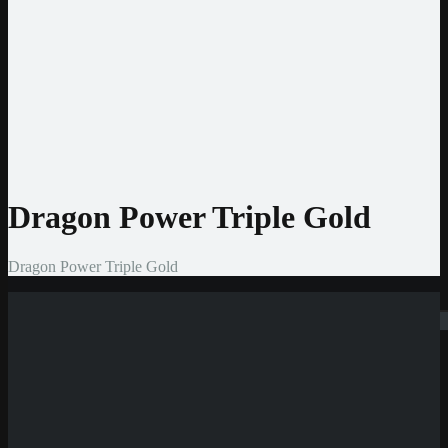
Jeton
CashtoCode
MiFinity
MuchBetter
Auszahlmethoden
Bank Überweisung
MasterCard
Visa
Skrill
Bitcoin
Dragon Power Triple Gold
Dragon Power Triple Gold
Suchen
Neue Casinos