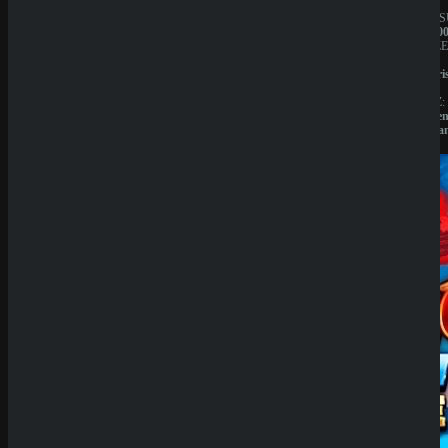
JAHRESUMSATZ:
JAHRES
1.000.000€
1.000.00
BESITZER:
BESITZE
Liernin
Liernin
Enterprises
Enterpri
LTD
LTD
LIZENZ:
LIZENZ:
Komoren
Komore
(Anjouan)
(Anjoua
Neueste
Beiträge
SpinEmpir
e Casino
Review
SpinBetter
Casino
Review
Neue
Slots im