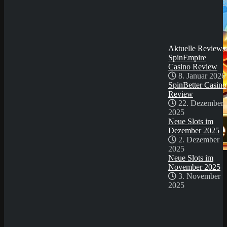
2. Dezember 202
Neue Slots im
November 2025
3. November
2025
Aktuelle Reviews
SpinEmpire
Casino Review
8. Januar 2026
SpinBetter Casino
Review
22. Dezember
2025
Neue Slots im
Dezember 2025
2. Dezember
2025
Demo Spiel
Neue Slots im
November 2025
3. November
2025