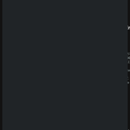
Prestige
SpinE
BESITZER:
JAHRES
Aurevia
10.000.0
IT
BESITZE
Group
GBL
LIZENZ:
Solution
Curacao
N.V.
LIZENZ:
Curacao