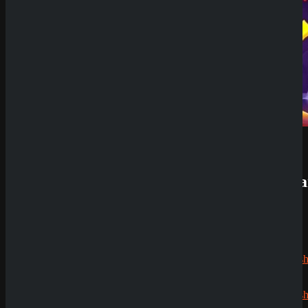
Dezember
2025
Neue
Slots im
November
2025
Neue
Slots im
Oktober
2025
Neueste
Kommenta
Alex
zu
Dazard
rami
zu
CryptoRus
Jens
zu
CryptoRush
200% bis