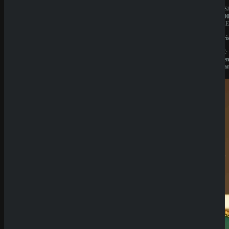
JAHRESUMSATZ:
JAHRES
1.000.000€
1.000.00
BESITZER:
BESITZE
Liernin
Liernin
Enterprises
Enterpri
LTD
LTD
LIZENZ:
LIZENZ:
Komoren
Komore
(Anjouan)
(Anjoua
Neueste
Beiträge
SpinEmpir
e Casino
Review
SpinBetter
Casino
Review
Neue
Slots im