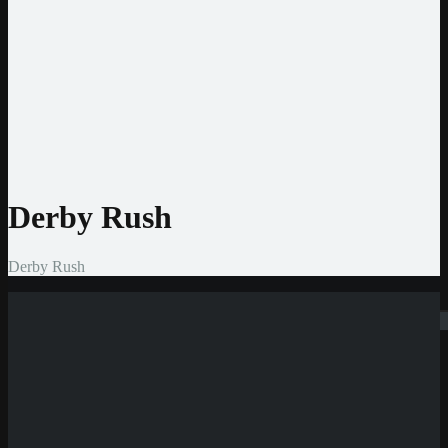
Jeton
CashtoCode
MiFinity
MuchBetter
Auszahlmethoden
Bank Überweisung
MasterCard
Visa
Skrill
Bitcoin
Derby Rush
Derby Rush
Suchen
Neue Casinos