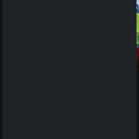
Demo Spiel
Willkommen auf unserer Plattform für Demo
Slots! Hier hast du die einzigartige Möglichkeit,
eine riesige Auswahl an Spielautomaten
kostenlos und ohne Risiko zu testen. Unsere
Seite bietet dir den Vorteil, die neuesten Slots
oft bis zu zwei Wochen vor ihrer offiziellen
Veröffentlichung in Online-Casinos
ausprobieren zu können. Das bedeutet, dass du
früher als andere Spieler die innovativen
Funktionen, spannenden Bonusspiele und