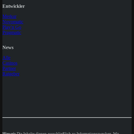
Entwickler
Merkur
Novomatic
Play'n Go
Pragmatic
News
Alle
Casinos
Partner
Ratgeber
Hinweis
Die Inhalte dienen ausschließlich zu Informationszwecken. Wir