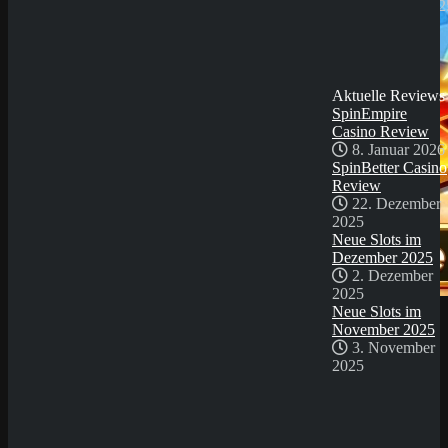
2. Dezember 202
Neue Slots im
November 2025
3. November
2025
Aktuelle Reviews
SpinEmpire
Casino Review
8. Januar 2026
SpinBetter Casino
Review
22. Dezember
2025
Neue Slots im
Dezember 2025
2. Dezember
2025
Demo Spiel
Neue Slots im
November 2025
3. November
2025