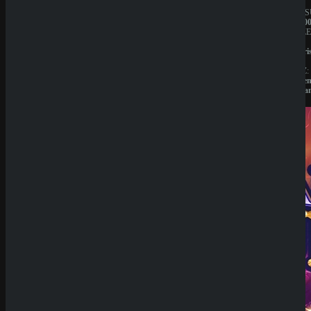
JAHRESUMSATZ:
JAHRES
1.000.000€
1.000.00
BESITZER:
BESITZE
Liernin
Liernin
Enterprises
Enterpri
LTD
LTD
LIZENZ:
LIZENZ:
Komoren
Komore
(Anjouan)
(Anjoua
Neueste
Beiträge
SpinEmpir
e Casino
Review
SpinBetter
Casino
Review
Neue
Slots im