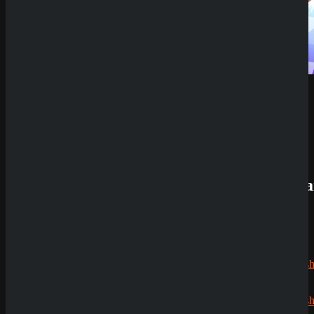
Dezember
2025
Neue
Slots im
November
2025
Neue
Slots im
Oktober
2025
Neueste
Kommenta
Alex
zu
Dazard
rami
zu
CryptoRus
Jens
zu
CryptoRush
200% bis