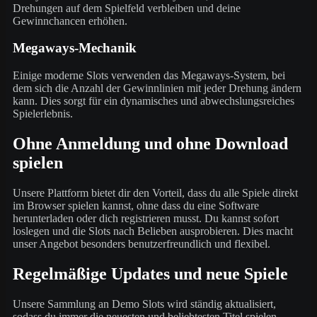
Drehungen auf dem Spielfeld verbleiben und deine
Gewinnchancen erhöhen.
Megaways-Mechanik
Einige moderne Slots verwenden das Megaways-System, bei
dem sich die Anzahl der Gewinnlinien mit jeder Drehung ändern
kann. Dies sorgt für ein dynamisches und abwechslungsreiches
Spielerlebnis.
Ohne Anmeldung und ohne Download
spielen
Unsere Plattform bietet dir den Vorteil, dass du alle Spiele direkt
im Browser spielen kannst, ohne dass du eine Software
herunterladen oder dich registrieren musst. Du kannst sofort
loslegen und die Slots nach Belieben ausprobieren. Dies macht
unser Angebot besonders benutzerfreundlich und flexibel.
Regelmäßige Updates und neue Spiele
Unsere Sammlung an Demo Slots wird ständig aktualisiert,
sodass du immer die neuesten und beliebtesten Titel spielen