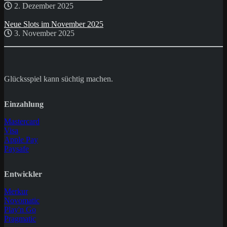
2. Dezember 2025
Neue Slots im November 2025
3. November 2025
Glücksspiel kann süchtig machen.
Einzahlung
Mastercard
Visa
Apple Pay
Paysafe
Entwickler
Merkur
Novomatic
Play'n Go
Pragmatic