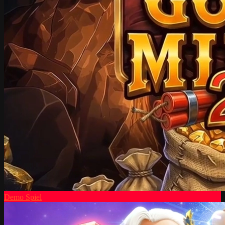
Demo Spiel