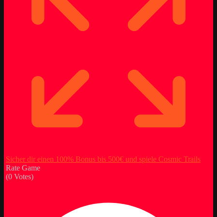
Sicher dir einen 100% Bonus bis 500€ und spiele Cosmic Trails
Rate Game
(
0
Votes)