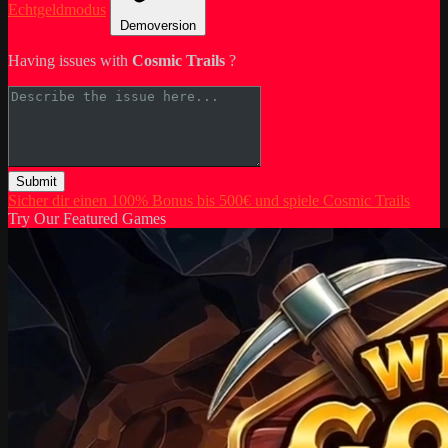
Echtgeldmodus
Demoversion
Having issues with
Cosmic Trails
?
Submit
Sicher dir einen 100% Bonus bis 500€ und spiele Cosmic Trails
Try Our Featured Games