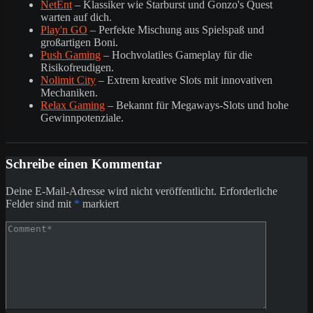
NetEnt
– Klassiker wie Starburst und Gonzo's Quest
warten auf dich.
Play'n GO
– Perfekte Mischung aus Spielspaß und
großartigen Boni.
Push Gaming
– Hochvolatiles Gameplay für die
Risikofreudigen.
Nolimit City
– Extrem kreative Slots mit innovativen
Mechaniken.
Relax Gaming
– Bekannt für Megaways-Slots und hohe
Gewinnpotenziale.
Schreibe einen Kommentar
Deine E-Mail-Adresse wird nicht veröffentlicht.
Erforderliche
Felder sind mit
*
markiert