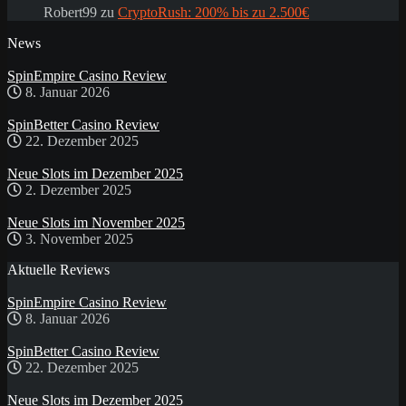
Robert99
zu
CryptoRush: 200% bis zu 2.500€
News
SpinEmpire Casino Review
8. Januar 2026
SpinBetter Casino Review
22. Dezember 2025
Neue Slots im Dezember 2025
2. Dezember 2025
Neue Slots im November 2025
3. November 2025
Aktuelle Reviews
SpinEmpire Casino Review
8. Januar 2026
SpinBetter Casino Review
22. Dezember 2025
Neue Slots im Dezember 2025