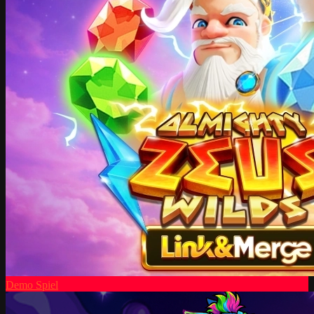
Demo Spiel