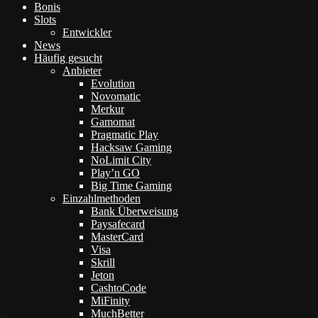
Bonis
Slots
Entwickler
News
Häufig gesucht
Anbieter
Evolution
Novomatic
Merkur
Gamomat
Pragmatic Play
Hacksaw Gaming
NoLimit City
Play’n GO
Big Time Gaming
Einzahlmethoden
Bank Überweisung
Paysafecard
MasterCard
Visa
Skrill
Jeton
CashtoCode
MiFinity
MuchBetter