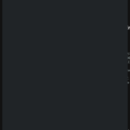
Prestige
SpinE
BESITZER:
JAHRES
Aurevia
10.000.0
IT
BESITZE
Group
GBL
LIZENZ:
Solution
Curacao
N.V.
LIZENZ:
Curacao