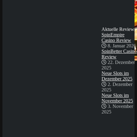
2. Dezember 202
Neue Slots im
November 2025
3. November
2025
Aktuelle Reviews
SpinEmpire
Casino Review
8. Januar 2026
SpinBetter Casino
Review
22. Dezember
Demo Spiel
2025
Neue Slots im
Dezember 2025
2. Dezember
2025
Neue Slots im
November 2025
3. November
2025