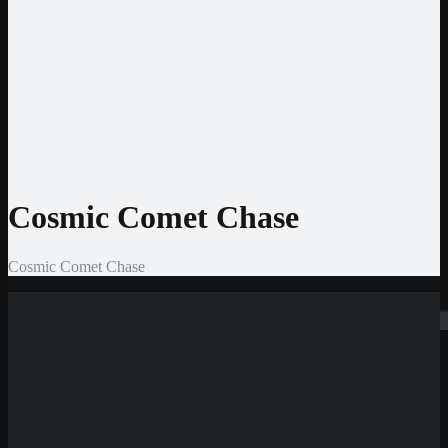
Jeton
CashtoCode
MiFinity
MuchBetter
Auszahlmethoden
Bank Überweisung
MasterCard
Visa
Skrill
Bitcoin
Cosmic Comet Chase
Cosmic Comet Chase
Suchen
Neue Casinos