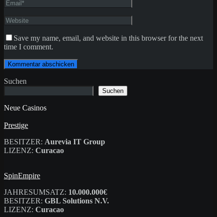
Save my name, email, and website in this browser for the next
time I comment.
Suchen
Suchen
Neue Casinos
Prestige
BESITZER:
Aurevia IT Group
LIZENZ:
Curacao
SpinEmpire
JAHRESUMSATZ:
10.000.000€
BESITZER:
GBL Solutions N.V.
LIZENZ:
Curacao