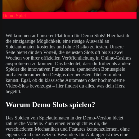
Demo Spiel
Willkommen auf unserer Plattform für Demo Slots! Hier hast du
die einzigartige Möglichkeit, eine riesige Auswahl an
Spielautomaten kostenlos und ohne Risiko zu testen. Unsere
Seite bietet dir den Vorteil, die neuesten Slots oft bis zu zwei
Wochen vor ihrer offiziellen Veröffentlichung in Online-Casinos
ausprobieren zu können. Das bedeutet, dass du früher als andere
Spieler die innovativen Funktionen, spannenden Bonusspiele
und atemberaubenden Designs der neuesten Titel erkunden
kannst. Egal, ob du klassische Automaten oder hochmoderne
Video-Slots bevorzugst – hier findest du alles, was dein Herz
begehrt.
Warum Demo Slots spielen?
Das Spielen von Spielautomaten in der Demo-Version bietet
zahlreiche Vorteile. Zum einen ermöglicht es dir, die
verschiedenen Mechaniken und Features kennenzulernen, ohne
eigenes Geld einzusetzen. Besonders für Anfänger ist dies eine