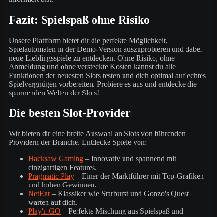
Fazit: Spielspaß ohne Risiko
Unsere Plattform bietet dir die perfekte Möglichkeit,
Spielautomaten in der Demo-Version auszuprobieren und dabei
neue Lieblingsspiele zu entdecken. Ohne Risiko, ohne
Anmeldung und ohne versteckte Kosten kannst du alle
Funktionen der neuesten Slots testen und dich optimal auf echtes
Spielvergnügen vorbereiten. Probiere es aus und entdecke die
spannenden Welten der Slots!
Die besten Slot-Provider
Wir bieten dir eine breite Auswahl an Slots von führenden
Providern der Branche. Entdecke Spiele von:
Hacksaw Gaming
– Innovativ und spannend mit
einzigartigen Features.
Pragmatic Play
– Einer der Marktführer mit Top-Grafiken
und hohen Gewinnen.
NetEnt
– Klassiker wie Starburst und Gonzo's Quest
warten auf dich.
Play'n GO
– Perfekte Mischung aus Spielspaß und