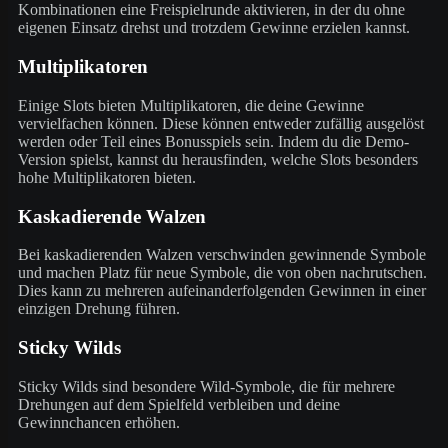
Kombinationen eine Freispielrunde aktivieren, in der du ohne
eigenen Einsatz drehst und trotzdem Gewinne erzielen kannst.
Multiplikatoren
Einige Slots bieten Multiplikatoren, die deine Gewinne
vervielfachen können. Diese können entweder zufällig ausgelöst
werden oder Teil eines Bonusspiels sein. Indem du die Demo-
Version spielst, kannst du herausfinden, welche Slots besonders
hohe Multiplikatoren bieten.
Kaskadierende Walzen
Bei kaskadierenden Walzen verschwinden gewinnende Symbole
und machen Platz für neue Symbole, die von oben nachrutschen.
Dies kann zu mehreren aufeinanderfolgenden Gewinnen in einer
einzigen Drehung führen.
Sticky Wilds
Sticky Wilds sind besondere Wild-Symbole, die für mehrere
Drehungen auf dem Spielfeld verbleiben und deine
Gewinnchancen erhöhen.