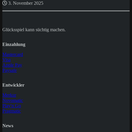
3. November 2025
Glücksspiel kann süchtig machen.
Einzahlung
Mastercard
Visa
Apple Pay
Paysafe
Entwickler
Merkur
Novomatic
Play'n Go
Pragmatic
News