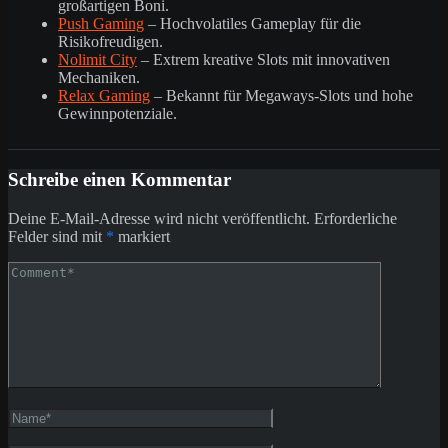
großartigen Boni.
Push Gaming
– Hochvolatiles Gameplay für die
Risikofreudigen.
Nolimit City
– Extrem kreative Slots mit innovativen
Mechaniken.
Relax Gaming
– Bekannt für Megaways-Slots und hohe
Gewinnpotenziale.
Schreibe einen Kommentar
Deine E-Mail-Adresse wird nicht veröffentlicht.
Erforderliche
Felder sind mit
*
markiert