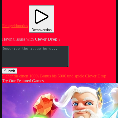
Echtgeldmodus
Demoversion
Having issues with
Clover Drop
?
Submit
Sicher dir einen 100% Bonus bis 500€ und spiele Clover Drop
Try Our Featured Games