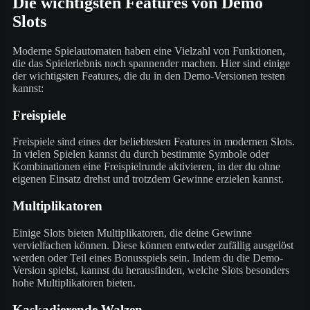
Die wichtigsten Features von Demo
Slots
Moderne Spielautomaten haben eine Vielzahl von Funktionen,
die das Spielerlebnis noch spannender machen. Hier sind einige
der wichtigsten Features, die du in den Demo-Versionen testen
kannst:
Freispiele
Freispiele sind eines der beliebtesten Features in modernen Slots.
In vielen Spielen kannst du durch bestimmte Symbole oder
Kombinationen eine Freispielrunde aktivieren, in der du ohne
eigenen Einsatz drehst und trotzdem Gewinne erzielen kannst.
Multiplikatoren
Einige Slots bieten Multiplikatoren, die deine Gewinne
vervielfachen können. Diese können entweder zufällig ausgelöst
werden oder Teil eines Bonusspiels sein. Indem du die Demo-
Version spielst, kannst du herausfinden, welche Slots besonders
hohe Multiplikatoren bieten.
Kaskadierende Walzen