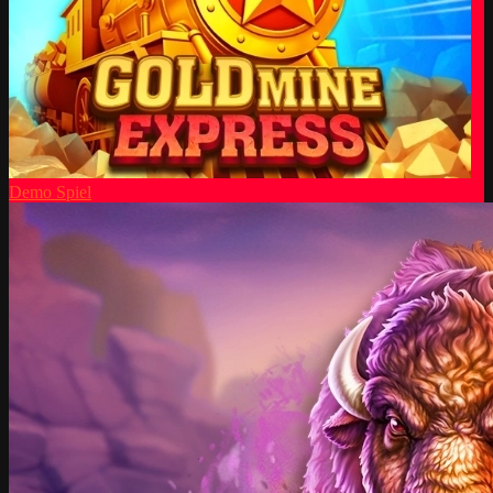
Demo Spiel