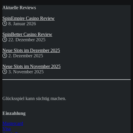
Aktuelle Reviews
SpinEmpire Casino Review
8. Januar 2026
SpinBetter Casino Review
22. Dezember 2025
Neue Slots im Dezember 2025
2. Dezember 2025
Neue Slots im November 2025
3. November 2025
Glücksspiel kann süchtig machen.
Einzahlung
Mastercard
Visa