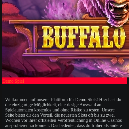
Demo Spiel
Willkommen auf unserer Plattform für Demo Slots! Hier hast du
die einzigartige Möglichkeit, eine riesige Auswahl an
Spielautomaten kostenlos und ohne Risiko zu testen. Unsere
Seite bietet dir den Vorteil, die neuesten Slots oft bis zu zwei
Wochen vor ihrer offiziellen Veröffentlichung in Online-Casinos
ausprobieren zu können. Das bedeutet, dass du früher als andere