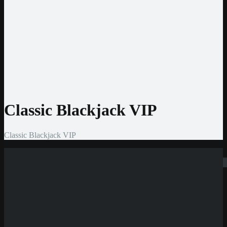
Jeton
CashtoCode
MiFinity
MuchBetter
Auszahlmethoden
Bank Überweisung
MasterCard
Visa
Skrill
Bitcoin
Classic Blackjack VIP
Classic Blackjack VIP
Suchen
Neue Casinos