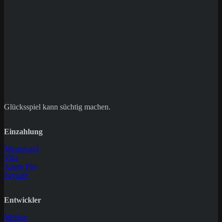
Save my name, email, and website in this
browser for the next time I comment.
Glücksspiel kann süchtig machen.
Einzahlung
Mastercard
Visa
Apple Pay
Paysafe
Entwickler
Merkur