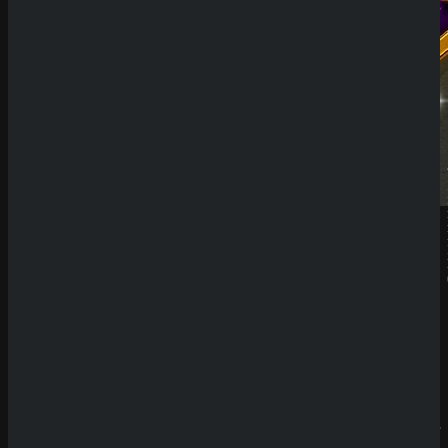
Neueste
Beiträge
SpinEmpir
e Casino