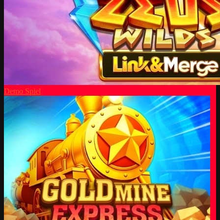
Demo Spiel