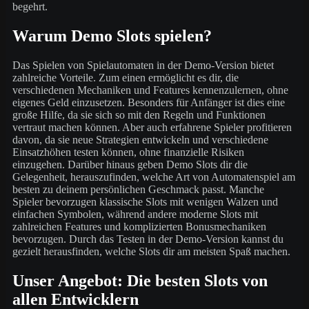
begehrt.
Warum Demo Slots spielen?
Das Spielen von Spielautomaten in der Demo-Version bietet
zahlreiche Vorteile. Zum einen ermöglicht es dir, die
verschiedenen Mechaniken und Features kennenzulernen, ohne
eigenes Geld einzusetzen. Besonders für Anfänger ist dies eine
große Hilfe, da sie sich so mit den Regeln und Funktionen
vertraut machen können. Aber auch erfahrene Spieler profitieren
davon, da sie neue Strategien entwickeln und verschiedene
Einsatzhöhen testen können, ohne finanzielle Risiken
einzugehen. Darüber hinaus geben Demo Slots dir die
Gelegenheit, herauszufinden, welche Art von Automatenspiel am
besten zu deinem persönlichen Geschmack passt. Manche
Spieler bevorzugen klassische Slots mit wenigen Walzen und
einfachen Symbolen, während andere moderne Slots mit
zahlreichen Features und komplizierten Bonusmechaniken
bevorzugen. Durch das Testen in der Demo-Version kannst du
gezielt herausfinden, welche Slots dir am meisten Spaß machen.
Unser Angebot: Die besten Slots von
allen Entwicklern