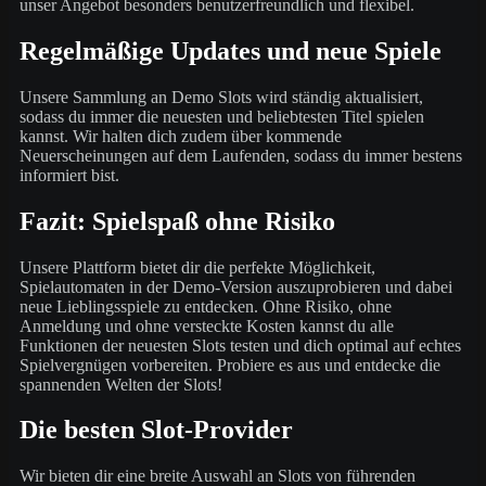
unser Angebot besonders benutzerfreundlich und flexibel.
Regelmäßige Updates und neue Spiele
Unsere Sammlung an Demo Slots wird ständig aktualisiert,
sodass du immer die neuesten und beliebtesten Titel spielen
kannst. Wir halten dich zudem über kommende
Neuerscheinungen auf dem Laufenden, sodass du immer bestens
informiert bist.
Fazit: Spielspaß ohne Risiko
Unsere Plattform bietet dir die perfekte Möglichkeit,
Spielautomaten in der Demo-Version auszuprobieren und dabei
neue Lieblingsspiele zu entdecken. Ohne Risiko, ohne
Anmeldung und ohne versteckte Kosten kannst du alle
Funktionen der neuesten Slots testen und dich optimal auf echtes
Spielvergnügen vorbereiten. Probiere es aus und entdecke die
spannenden Welten der Slots!
Die besten Slot-Provider
Wir bieten dir eine breite Auswahl an Slots von führenden