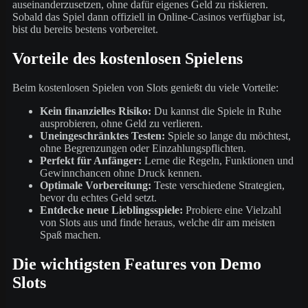
auseinanderzusetzen, ohne dafür eigenes Geld zu riskieren.
Sobald das Spiel dann offiziell in Online-Casinos verfügbar ist,
bist du bereits bestens vorbereitet.
Vorteile des kostenlosen Spielens
Beim kostenlosen Spielen von Slots genießt du viele Vorteile:
Kein finanzielles Risiko:
Du kannst die Spiele in Ruhe
ausprobieren, ohne Geld zu verlieren.
Uneingeschränktes Testen:
Spiele so lange du möchtest,
ohne Begrenzungen oder Einzahlungspflichten.
Perfekt für Anfänger:
Lerne die Regeln, Funktionen und
Gewinnchancen ohne Druck kennen.
Optimale Vorbereitung:
Teste verschiedene Strategien,
bevor du echtes Geld setzt.
Entdecke neue Lieblingsspiele:
Probiere eine Vielzahl
von Slots aus und finde heraus, welche dir am meisten
Spaß machen.
Die wichtigsten Features von Demo
Slots