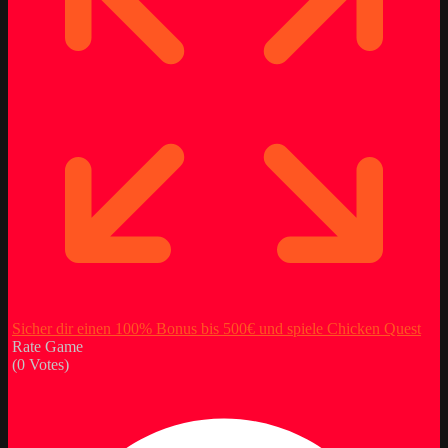
Sicher dir einen 100% Bonus bis 500€ und spiele Chicken Quest
Rate Game
(
0
Votes)