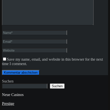
Save my name, email, and website in this browser for the next
time I comment.
Suchen
Suchen
Neue Casinos
Prestige