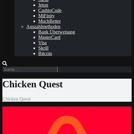
Jeton
CashtoCode
MiFinity
MuchBetter
Auszahlmethoden
Bank Überweisung
MasterCard
Visa
Skrill
Bitcoin
Chicken Quest
Chicken Quest