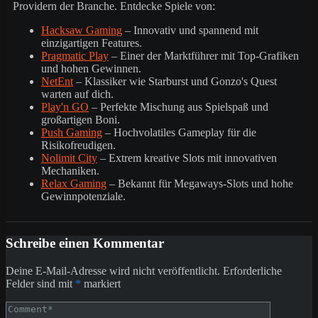
Providern der Branche. Entdecke Spiele von:
Hacksaw Gaming
– Innovativ und spannend mit
einzigartigen Features.
Pragmatic Play
– Einer der Marktführer mit Top-Grafiken
und hohen Gewinnen.
NetEnt
– Klassiker wie Starburst und Gonzo's Quest
warten auf dich.
Play'n GO
– Perfekte Mischung aus Spielspaß und
großartigen Boni.
Push Gaming
– Hochvolatiles Gameplay für die
Risikofreudigen.
Nolimit City
– Extrem kreative Slots mit innovativen
Mechaniken.
Relax Gaming
– Bekannt für Megaways-Slots und hohe
Gewinnpotenziale.
Schreibe einen Kommentar
Deine E-Mail-Adresse wird nicht veröffentlicht.
Erforderliche
Felder sind mit
*
markiert