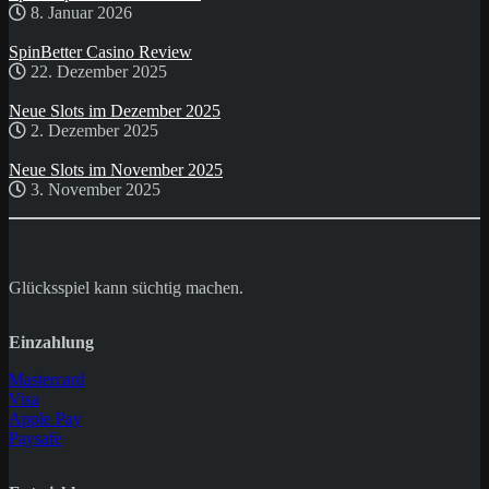
8. Januar 2026
SpinBetter Casino Review
22. Dezember 2025
Neue Slots im Dezember 2025
2. Dezember 2025
Neue Slots im November 2025
3. November 2025
Glücksspiel kann süchtig machen.
Einzahlung
Mastercard
Visa
Apple Pay
Paysafe