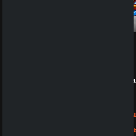
Dezember
2025
Neue
Slots im
November
2025
Neue
Slots im
Oktober
2025
Neueste
Kommenta
Alex
zu
Dazard
rami
zu
CryptoRus
Jens
zu
CryptoRush
200% bis