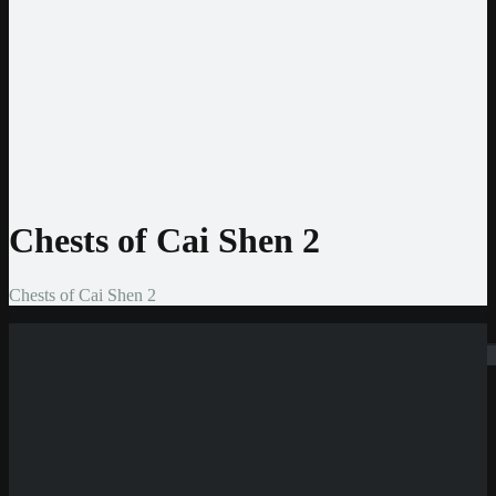
Jeton
CashtoCode
MiFinity
MuchBetter
Auszahlmethoden
Bank Überweisung
MasterCard
Visa
Skrill
Bitcoin
Chests of Cai Shen 2
Chests of Cai Shen 2
Suchen
Neue Casinos