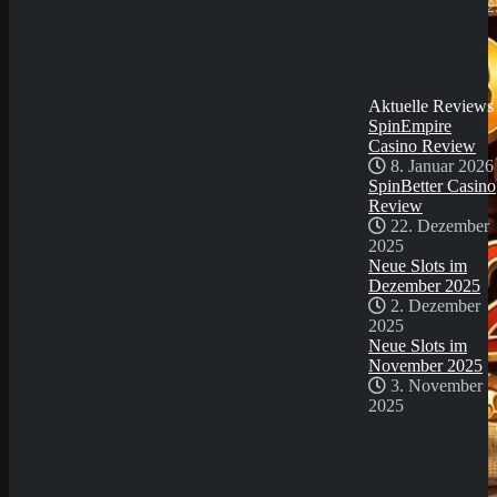
2. Dezember 202
Neue Slots im
November 2025
3. November
2025
Aktuelle Reviews
SpinEmpire
Casino Review
8. Januar 2026
SpinBetter Casino
Review
22. Dezember
2025
Neue Slots im
Dezember 2025
2. Dezember
2025
Neue Slots im
November 2025
3. November
2025