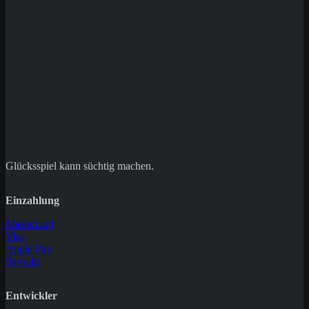
Save my name, email, and website in this
browser for the next time I comment.
Glücksspiel kann süchtig machen.
Einzahlung
Mastercard
Visa
Apple Pay
Paysafe
Entwickler