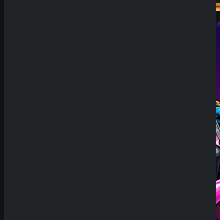
Demo Spiel