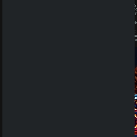
JAHRESUMSATZ:
JAHRES
1.000.000€
1.000.00
BESITZER:
BESITZE
Liernin
Liernin
Enterprises
Enterpri
LTD
LTD
LIZENZ:
LIZENZ:
Komoren
Komore
(Anjouan)
(Anjoua
Neueste
Beiträge
SpinEmpir
e Casino
Review
SpinBetter
Casino
Review
Neue
Slots im