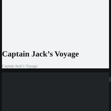
Jeton
CashtoCode
MiFinity
MuchBetter
Auszahlmethoden
Bank Überweisung
MasterCard
Visa
Skrill
Bitcoin
Captain Jack’s Voyage
Captain Jack’s Voyage
Suchen
Neue Casinos