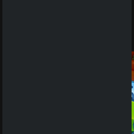
Demo Spiel