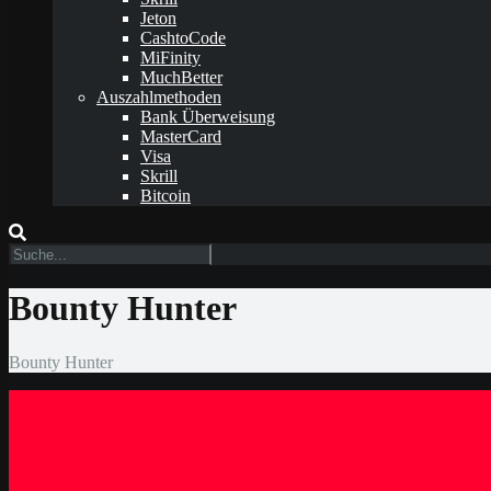
Jeton
CashtoCode
MiFinity
MuchBetter
Auszahlmethoden
Bank Überweisung
MasterCard
Visa
Skrill
Bitcoin
Bounty Hunter
Bounty Hunter