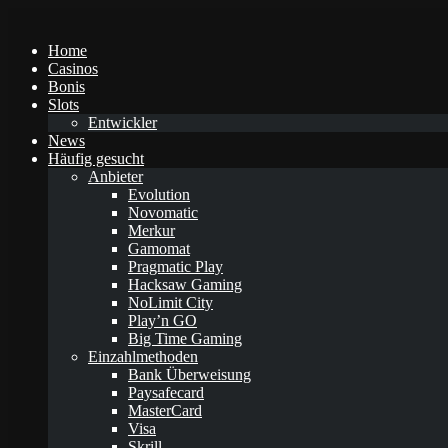
Home
Casinos
Bonis
Slots
Entwickler
News
Häufig gesucht
Anbieter
Evolution
Novomatic
Merkur
Gamomat
Pragmatic Play
Hacksaw Gaming
NoLimit City
Play’n GO
Big Time Gaming
Einzahlmethoden
Bank Überweisung
Paysafecard
MasterCard
Visa
Skrill