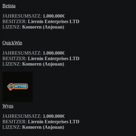
Betista
JAHRESUMSATZ:
1.000.000€
BESITZER:
Liernin Enterprises LTD
LIZENZ:
Komoren (Anjouan)
QuickWin
JAHRESUMSATZ:
1.000.000€
BESITZER:
Liernin Enterprises LTD
LIZENZ:
Komoren (Anjouan)
Wyns
JAHRESUMSATZ:
1.000.000€
BESITZER:
Liernin Enterprises LTD
LIZENZ:
Komoren (Anjouan)