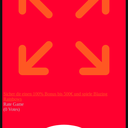
Sicher dir einen 100% Bonus bis 500€ und spiele Blazing
Rainbows
Rate Game
(
0
Votes)