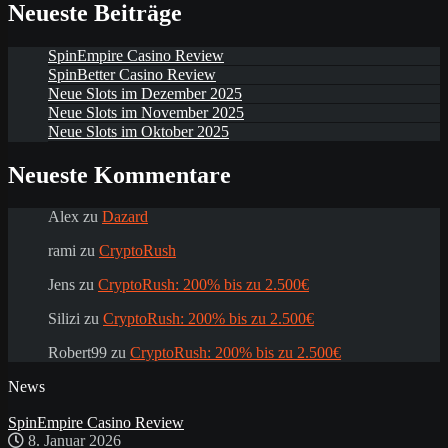
Neueste Beiträge
SpinEmpire Casino Review
SpinBetter Casino Review
Neue Slots im Dezember 2025
Neue Slots im November 2025
Neue Slots im Oktober 2025
Neueste Kommentare
Alex
zu
Dazard
rami
zu
CryptoRush
Jens
zu
CryptoRush: 200% bis zu 2.500€
Silizi
zu
CryptoRush: 200% bis zu 2.500€
Robert99
zu
CryptoRush: 200% bis zu 2.500€
News
SpinEmpire Casino Review
8. Januar 2026