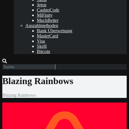
Jeton
CashtoCode
MiFinity
MuchBetter
Auszahlmethoden
Bank Überweisung
MasterCard
Visa
Skrill
Bitcoin
Blazing Rainbows
Blazing Rainbows