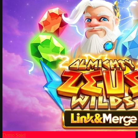
Demo Spiel