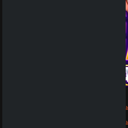
Dezember
2025
Neue
Slots im
November
2025
Neue
Slots im
Oktober
2025
Neueste
Kommenta
Alex
zu
Dazard
rami
zu
CryptoRus
Jens
zu
CryptoRush
200% bis