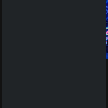
Demo Spiel
Willkommen auf unserer Plattform für Demo
Slots! Hier hast du die einzigartige Möglichkeit,
eine riesige Auswahl an Spielautomaten
kostenlos und ohne Risiko zu testen. Unsere
Seite bietet dir den Vorteil, die neuesten Slots
oft bis zu zwei Wochen vor ihrer offiziellen
Veröffentlichung in Online-Casinos
ausprobieren zu können. Das bedeutet, dass du