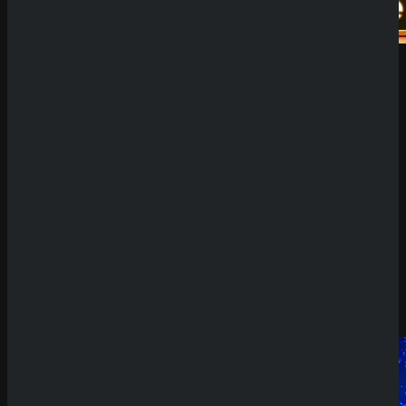
Demo Spiel
Demo Spiel