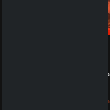
Neue
Slots im
Dezember
2025
Neue
Slots im
November
2025
Neue
Slots im
Oktober
2025
Neueste
Kommenta
Alex
zu
Dazard
rami
zu
CryptoRus
Jens
zu