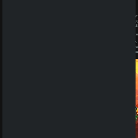
JAHRESUMSATZ:
JAHRES
1.000.000€
1.000.00
BESITZER:
BESITZE
Liernin
Liernin
Enterprises
Enterpri
LTD
LTD
LIZENZ:
LIZENZ:
Komoren
Komore
(Anjouan)
(Anjoua
Neueste
Beiträge
SpinEmpir
e Casino
Review
SpinBetter
Casino
Review