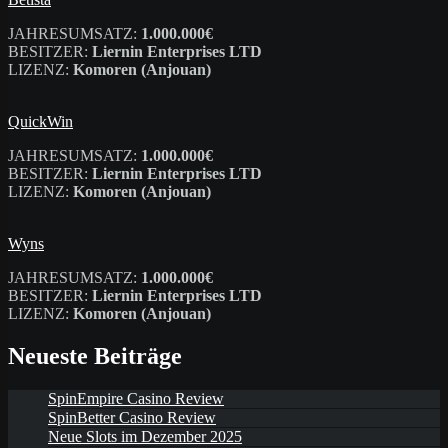
JAHRESUMSATZ:
1.000.000€
BESITZER:
Liernin Enterprises LTD
LIZENZ:
Komoren (Anjouan)
QuickWin
JAHRESUMSATZ:
1.000.000€
BESITZER:
Liernin Enterprises LTD
LIZENZ:
Komoren (Anjouan)
Wyns
JAHRESUMSATZ:
1.000.000€
BESITZER:
Liernin Enterprises LTD
LIZENZ:
Komoren (Anjouan)
Neueste Beiträge
SpinEmpire Casino Review
SpinBetter Casino Review
Neue Slots im Dezember 2025