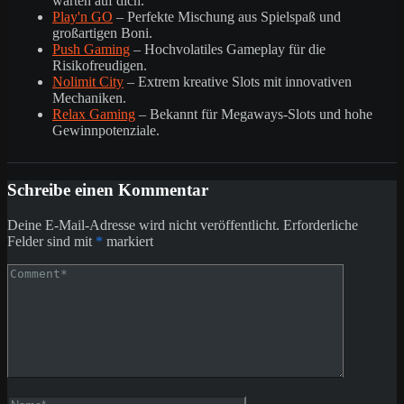
warten auf dich.
Play'n GO
– Perfekte Mischung aus Spielspaß und
großartigen Boni.
Push Gaming
– Hochvolatiles Gameplay für die
Risikofreudigen.
Nolimit City
– Extrem kreative Slots mit innovativen
Mechaniken.
Relax Gaming
– Bekannt für Megaways-Slots und hohe
Gewinnpotenziale.
Schreibe einen Kommentar
Deine E-Mail-Adresse wird nicht veröffentlicht.
Erforderliche
Felder sind mit
*
markiert