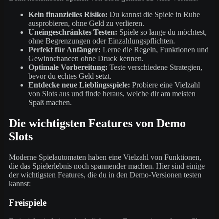
Kein finanzielles Risiko:
Du kannst die Spiele in Ruhe
ausprobieren, ohne Geld zu verlieren.
Uneingeschränktes Testen:
Spiele so lange du möchtest,
ohne Begrenzungen oder Einzahlungspflichten.
Perfekt für Anfänger:
Lerne die Regeln, Funktionen und
Gewinnchancen ohne Druck kennen.
Optimale Vorbereitung:
Teste verschiedene Strategien,
bevor du echtes Geld setzt.
Entdecke neue Lieblingsspiele:
Probiere eine Vielzahl
von Slots aus und finde heraus, welche dir am meisten
Spaß machen.
Die wichtigsten Features von Demo
Slots
Moderne Spielautomaten haben eine Vielzahl von Funktionen,
die das Spielerlebnis noch spannender machen. Hier sind einige
der wichtigsten Features, die du in den Demo-Versionen testen
kannst:
Freispiele