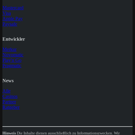
Mastercard
Visa
Apple Pay
Paysafe
Entwickler
Merkur
Novomatic
Play'n Go
Pragmatic
News
Alle
Casinos
Partner
Ratgeber
Hinweis
Die Inhalte dienen ausschließlich zu Informationszwecken. Wir