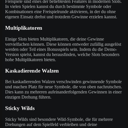
Freispiele sind eines der beliebtesten Features in modernen Slots.
In vielen Spielen kannst du durch bestimmte Symbole oder
Kombinationen eine Freispielrunde aktivieren, in der du ohne
eigenen Einsatz drehst und trotzdem Gewinne erzielen kannst.
Multiplikatoren
Einige Slots bieten Multiplikatoren, die deine Gewinne
vervielfachen können. Diese können entweder zufällig ausgelöst
werden oder Teil eines Bonusspiels sein. Indem du die Demo-
Version spielst, kannst du herausfinden, welche Slots besonders
hohe Multiplikatoren bieten.
Kaskadierende Walzen
Bei kaskadierenden Walzen verschwinden gewinnende Symbole
und machen Platz für neue Symbole, die von oben nachrutschen.
Dies kann zu mehreren aufeinanderfolgenden Gewinnen in einer
einzigen Drehung führen.
Sticky Wilds
Sticky Wilds sind besondere Wild-Symbole, die für mehrere
Drehungen auf dem Spielfeld verbleiben und deine