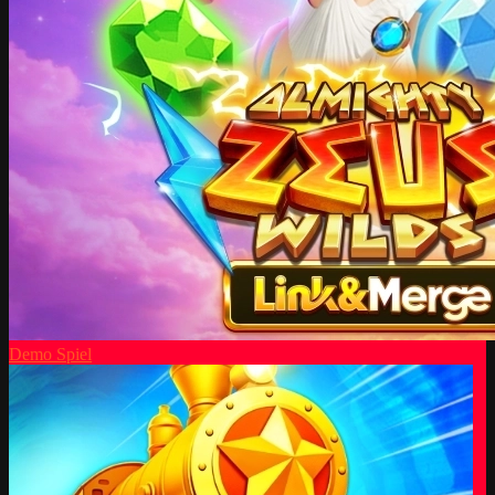
Demo Spiel