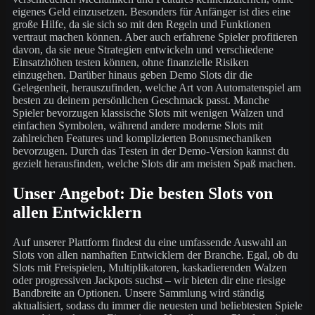
eigenes Geld einzusetzen. Besonders für Anfänger ist dies eine
große Hilfe, da sie sich so mit den Regeln und Funktionen
vertraut machen können. Aber auch erfahrene Spieler profitieren
davon, da sie neue Strategien entwickeln und verschiedene
Einsatzhöhen testen können, ohne finanzielle Risiken
einzugehen. Darüber hinaus geben Demo Slots dir die
Gelegenheit, herauszufinden, welche Art von Automatenspiel am
besten zu deinem persönlichen Geschmack passt. Manche
Spieler bevorzugen klassische Slots mit wenigen Walzen und
einfachen Symbolen, während andere moderne Slots mit
zahlreichen Features und komplizierten Bonusmechaniken
bevorzugen. Durch das Testen in der Demo-Version kannst du
gezielt herausfinden, welche Slots dir am meisten Spaß machen.
Unser Angebot: Die besten Slots von
allen Entwicklern
Auf unserer Plattform findest du eine umfassende Auswahl an
Slots von allen namhaften Entwicklern der Branche. Egal, ob du
Slots mit Freispielen, Multiplikatoren, kaskadierenden Walzen
oder progressiven Jackpots suchst – wir bieten dir eine riesige
Bandbreite an Optionen. Unsere Sammlung wird ständig
aktualisiert, sodass du immer die neuesten und beliebtesten Spiele