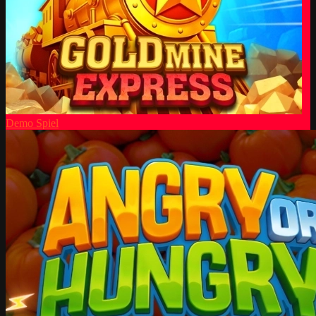
Demo Spiel