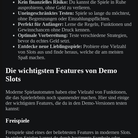
Kein finanzielles Risiko:
Du kannst die Spiele in Ruhe
ausprobieren, ohne Geld zu verlieren.
Uneingeschränktes Testen:
Spiele so lange du möchtest,
ohne Begrenzungen oder Einzahlungspflichten.
Perfekt für Anfänger:
Lerne die Regeln, Funktionen und
Gewinnchancen ohne Druck kennen.
Optimale Vorbereitung:
Teste verschiedene Strategien,
bevor du echtes Geld setzt.
Entdecke neue Lieblingsspiele:
Probiere eine Vielzahl
von Slots aus und finde heraus, welche dir am meisten
Spaß machen.
Die wichtigsten Features von Demo
Slots
Moderne Spielautomaten haben eine Vielzahl von Funktionen,
die das Spielerlebnis noch spannender machen. Hier sind einige
der wichtigsten Features, die du in den Demo-Versionen testen
kannst:
Freispiele
Freispiele sind eines der beliebtesten Features in modernen Slots.
In vielen Spielen kannst du durch bestimmte Symbole oder