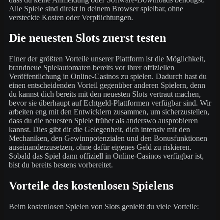
Alle Spiele sind direkt in deinem Browser spielbar, ohne
versteckte Kosten oder Verpflichtungen.
Die neuesten Slots zuerst testen
Einer der größten Vorteile unserer Plattform ist die Möglichkeit,
brandneue Spielautomaten bereits vor ihrer offiziellen
Veröffentlichung in Online-Casinos zu spielen. Dadurch hast du
einen entscheidenden Vorteil gegenüber anderen Spielern, denn
du kannst dich bereits mit den neuesten Slots vertraut machen,
bevor sie überhaupt auf Echtgeld-Plattformen verfügbar sind. Wir
arbeiten eng mit den Entwicklern zusammen, um sicherzustellen,
dass du die neuesten Spiele früher als anderswo ausprobieren
kannst. Dies gibt dir die Gelegenheit, dich intensiv mit den
Mechaniken, den Gewinnpotenzialen und den Bonusfunktionen
auseinanderzusetzen, ohne dafür eigenes Geld zu riskieren.
Sobald das Spiel dann offiziell in Online-Casinos verfügbar ist,
bist du bereits bestens vorbereitet.
Vorteile des kostenlosen Spielens
Beim kostenlosen Spielen von Slots genießt du viele Vorteile: