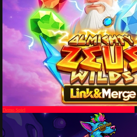
Demo Spiel