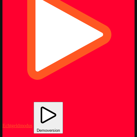
Echtgeldmodus
Demoversion