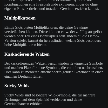
Kombinationen eine Freispielrunde aktivieren, in der du ohne
eigenen Einsatz drehst und trotzdem Gewinne erzielen kannst.
Multiplikatoren
Einige Slots bieten Multiplikatoren, die deine Gewinne
vervielfachen können. Diese können entweder zufällig ausgelöst
werden oder Teil eines Bonusspiels sein. Indem du die Demo-
Version spielst, kannst du herausfinden, welche Slots besonders
hohe Multiplikatoren bieten.
Kaskadierende Walzen
Bei kaskadierenden Walzen verschwinden gewinnende Symbole
und machen Platz für neue Symbole, die von oben nachrutschen.
Dies kann zu mehreren aufeinanderfolgenden Gewinnen in einer
einzigen Drehung führen.
Sticky Wilds
Sticky Wilds sind besondere Wild-Symbole, die für mehrere
Drehungen auf dem Spielfeld verbleiben und deine
Gewinnchancen erhöhen.