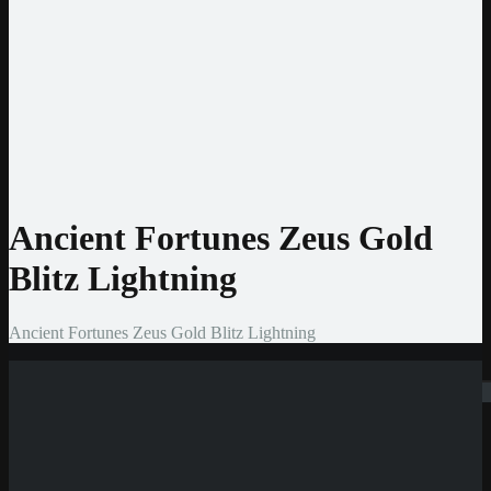
Jeton
CashtoCode
MiFinity
MuchBetter
Auszahlmethoden
Bank Überweisung
MasterCard
Visa
Skrill
Bitcoin
Ancient Fortunes Zeus Gold
Blitz Lightning
Ancient Fortunes Zeus Gold Blitz Lightning
Suchen
Neue Casinos