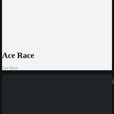
Jeton
CashtoCode
MiFinity
MuchBetter
Auszahlmethoden
Bank Überweisung
MasterCard
Visa
Skrill
Bitcoin
Ace Race
Ace Race
Suchen
Neue Casinos