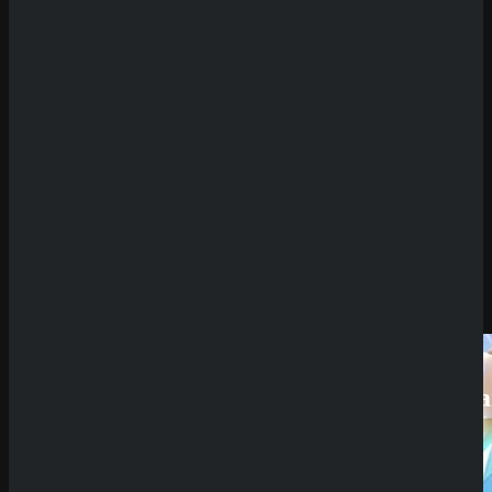
Review
SpinBetter
Casino
Echtgeldmodus
Review
Demoversion
Neue
Slots im
Having issues with
Ace Race
?
Dezember
2025
Neue
Slots im
November
2025
Neue
Submit
Slots im
Sicher dir einen 100% Bonus bis 500€ und spiele
Oktober
Ace Race
2025
Try Our Featured Games
Neueste
Kommenta
Alex
zu
Dazard