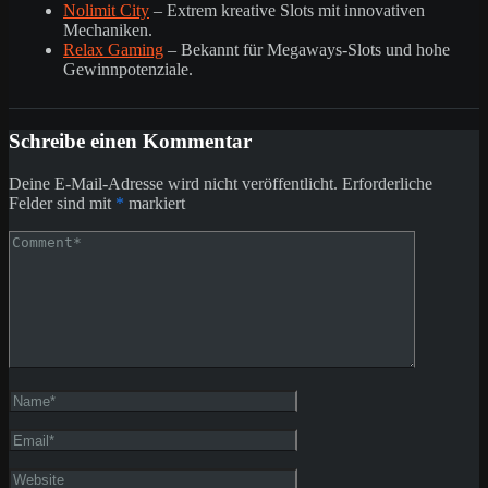
Nolimit City
– Extrem kreative Slots mit innovativen
Mechaniken.
Relax Gaming
– Bekannt für Megaways-Slots und hohe
Gewinnpotenziale.
Schreibe einen Kommentar
Deine E-Mail-Adresse wird nicht veröffentlicht.
Erforderliche
Felder sind mit
*
markiert