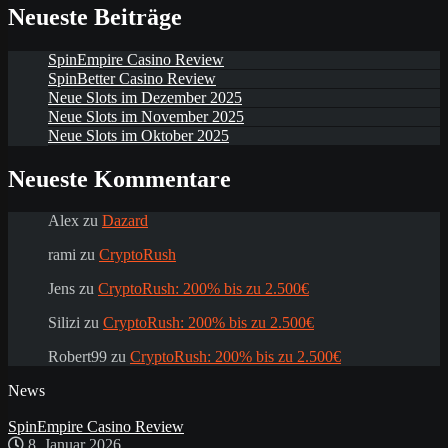
Neueste Beiträge
SpinEmpire Casino Review
SpinBetter Casino Review
Neue Slots im Dezember 2025
Neue Slots im November 2025
Neue Slots im Oktober 2025
Neueste Kommentare
Alex
zu
Dazard
rami
zu
CryptoRush
Jens
zu
CryptoRush: 200% bis zu 2.500€
Silizi
zu
CryptoRush: 200% bis zu 2.500€
Robert99
zu
CryptoRush: 200% bis zu 2.500€
News
SpinEmpire Casino Review
8. Januar 2026