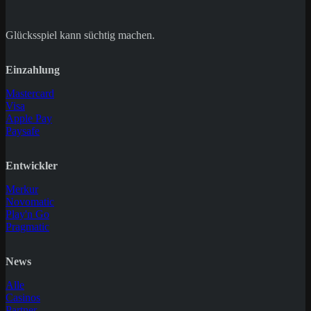
Glücksspiel kann süchtig machen.
Einzahlung
Mastercard
Visa
Apple Pay
Paysafe
Entwickler
Merkur
Novomatic
Play'n Go
Pragmatic
News
Alle
Casinos
Partner