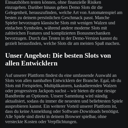
Einsatzhöhen testen können, ohne finanzielle Risiken
einzugehen. Darüber hinaus geben Demo Slots dir die
Gelegenheit, herauszufinden, welche Art von Automatenspiel am
besten zu deinem persönlichen Geschmack passt. Manche
Spieler bevorzugen klassische Slots mit wenigen Walzen und
einfachen Symbolen, während andere moderne Slots mit
zahlreichen Features und komplizierten Bonusmechaniken
bevorzugen. Durch das Testen in der Demo-Version kannst du
gezielt herausfinden, welche Slots dir am meisten Spaß machen.
Unser Angebot: Die besten Slots von
allen Entwicklern
Auf unserer Plattform findest du eine umfassende Auswahl an
Slots von allen namhaften Entwicklern der Branche. Egal, ob du
Slots mit Freispielen, Multiplikatoren, kaskadierenden Walzen
oder progressiven Jackpots suchst – wir bieten dir eine riesige
Bandbreite an Optionen. Unsere Sammlung wird ständig
aktualisiert, sodass du immer die neuesten und beliebtesten Spiele
ausprobieren kannst. Ein weiterer Vorteil unserer Plattform ist,
dass du keine Anmeldung oder Software-Downloads benötigst.
Alle Spiele sind direkt in deinem Browser spielbar, ohne
versteckte Kosten oder Verpflichtungen.