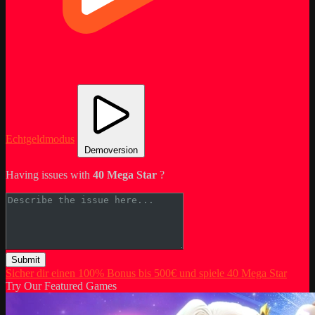
Echtgeldmodus
Demoversion
Having issues with
40 Mega Star
?
Submit
Sicher dir einen 100% Bonus bis 500€ und spiele 40 Mega Star
Try Our Featured Games