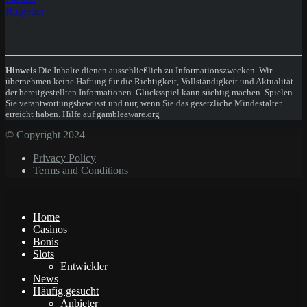
Ratgeber
Hinweis
Die Inhalte dienen ausschließlich zu Informationszwecken. Wir
übernehmen keine Haftung für die Richtigkeit, Vollständigkeit und Aktualität
der bereitgestellten Informationen. Glücksspiel kann süchtig machen. Spielen
Sie verantwortungsbewusst und nur, wenn Sie das gesetzliche Mindestalter
erreicht haben. Hilfe auf gambleaware.org
© Copyright 2024
Privacy Policy
Terms and Conditions
Home
Casinos
Bonis
Slots
Entwickler
News
Häufig gesucht
Anbieter