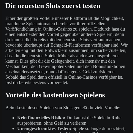
Die neuesten Slots zuerst testen
Einer der größten Vorteile unserer Plattform ist die Möglichkeit,
brandneue Spielautomaten bereits vor ihrer offiziellen
Veröffentlichung in Online-Casinos zu spielen. Dadurch hast du
einen entscheidenden Vorteil gegenüber anderen Spielern, denn
du kannst dich bereits mit den neuesten Slots vertraut machen,
bevor sie überhaupt auf Echtgeld-Plattformen verfügbar sind. Wir
arbeiten eng mit den Entwicklern zusammen, um sicherzustellen,
dass du die neuesten Spiele früher als anderswo ausprobieren
kannst. Dies gibt dir die Gelegenheit, dich intensiv mit den
Mechaniken, den Gewinnpotenzialen und den Bonusfunktionen
auseinanderzusetzen, ohne dafür eigenes Geld zu riskieren.
Sobald das Spiel dann offiziell in Online-Casinos verfügbar ist,
bist du bereits bestens vorbereitet.
Vorteile des kostenlosen Spielens
Beim kostenlosen Spielen von Slots genießt du viele Vorteile:
Kein finanzielles Risiko:
Du kannst die Spiele in Ruhe
ausprobieren, ohne Geld zu verlieren.
Uneingeschränktes Testen:
Spiele so lange du möchtest,