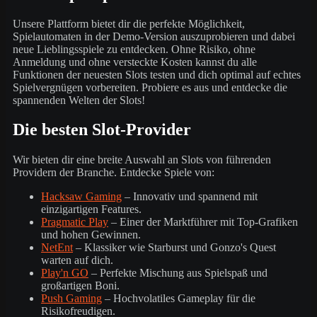
Unsere Plattform bietet dir die perfekte Möglichkeit,
Spielautomaten in der Demo-Version auszuprobieren und dabei
neue Lieblingsspiele zu entdecken. Ohne Risiko, ohne
Anmeldung und ohne versteckte Kosten kannst du alle
Funktionen der neuesten Slots testen und dich optimal auf echtes
Spielvergnügen vorbereiten. Probiere es aus und entdecke die
spannenden Welten der Slots!
Die besten Slot-Provider
Wir bieten dir eine breite Auswahl an Slots von führenden
Providern der Branche. Entdecke Spiele von:
Hacksaw Gaming
– Innovativ und spannend mit
einzigartigen Features.
Pragmatic Play
– Einer der Marktführer mit Top-Grafiken
und hohen Gewinnen.
NetEnt
– Klassiker wie Starburst und Gonzo's Quest
warten auf dich.
Play'n GO
– Perfekte Mischung aus Spielspaß und
großartigen Boni.
Push Gaming
– Hochvolatiles Gameplay für die
Risikofreudigen.