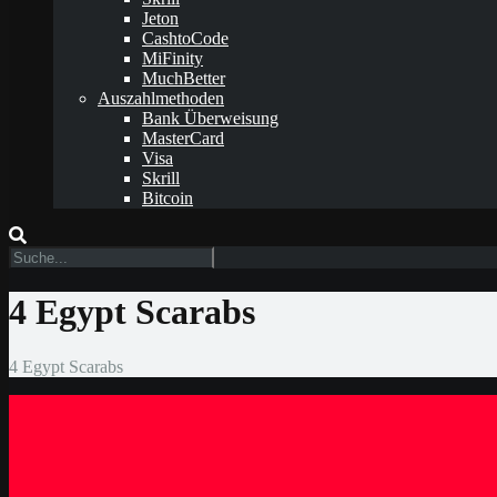
Jeton
CashtoCode
MiFinity
MuchBetter
Auszahlmethoden
Bank Überweisung
MasterCard
Visa
Skrill
Bitcoin
4 Egypt Scarabs
4 Egypt Scarabs