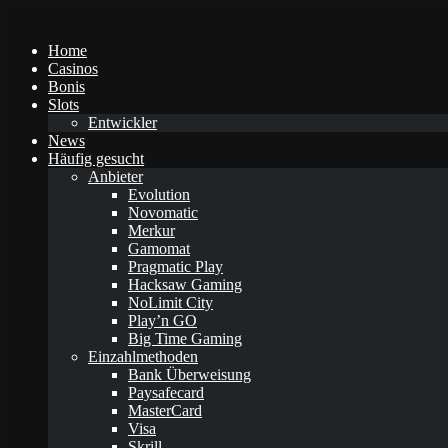
Home
Casinos
Bonis
Slots
Entwickler
News
Häufig gesucht
Anbieter
Evolution
Novomatic
Merkur
Gamomat
Pragmatic Play
Hacksaw Gaming
NoLimit City
Play’n GO
Big Time Gaming
Einzahlmethoden
Bank Überweisung
Paysafecard
MasterCard
Visa
Skrill