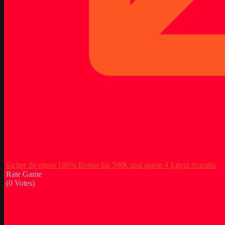
Sicher dir einen 100% Bonus bis 500€ und spiele 4 Egypt Scarabs
Rate Game
(
0
Votes)