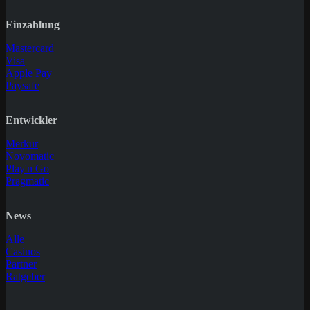
Einzahlung
Mastercard
Visa
Apple Pay
Paysafe
Entwickler
Merkur
Novomatic
Play'n Go
Pragmatic
News
Alle
Casinos
Partner
Ratgeber