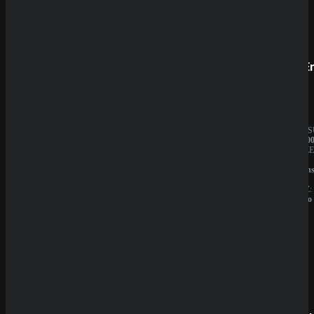
Prestige
SpinE
BESITZER:
JAHRES
Aurevia
10.000.0
IT
BESITZE
Group
GBL
LIZENZ:
Solution
Curacao
N.V.
LIZENZ:
Curacao