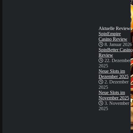
2. Dezember 202
Neue Slots im
November 2025
3. November
2025
Aktuelle Reviews
SpinEmpire
Casino Review
8. Januar 2026
SpinBetter Casino
Review
22. Dezember
2025
Neue Slots im
Dezember 2025
2. Dezember
2025
Neue Slots im
November 2025
3. November
2025