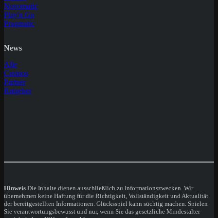
Novomatic
Play'n Go
Pragmatic
News
Alle
Casinos
Partner
Ratgeber
Hinweis
Die Inhalte dienen ausschließlich zu Informationszwecken. Wir
übernehmen keine Haftung für die Richtigkeit, Vollständigkeit und Aktualität
der bereitgestellten Informationen. Glücksspiel kann süchtig machen. Spielen
Sie verantwortungsbewusst und nur, wenn Sie das gesetzliche Mindestalter