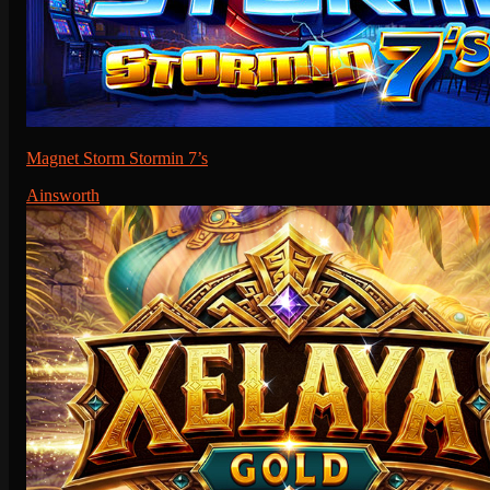
Magnet Storm Stormin 7’s
Ainsworth