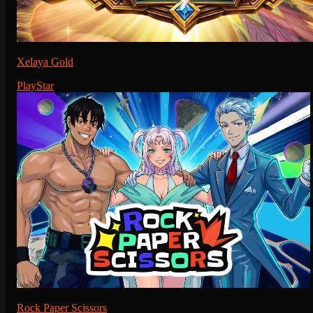
Xelaya Gold
PlayStar
Rock Paper Scissors